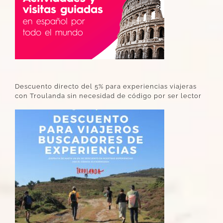
Descuento directo del 5% para experiencias viajeras
con Troulanda sin necesidad de código por ser lector