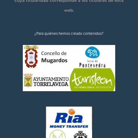
cuya titularidad corresponde a los titulares de esta
web.
¿Para quiénes hemos creado contenidos?