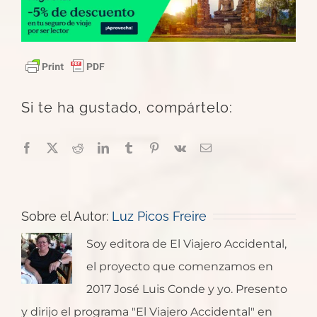
Si te ha gustado, compártelo:
Facebook
X
Reddit
LinkedIn
Tumblr
Pinterest
Vk
Correo
electrónico
Sobre el Autor:
Luz Picos Freire
Soy editora de El Viajero Accidental,
el proyecto que comenzamos en
2017 José Luis Conde y yo. Presento
y dirijo el programa "El Viajero Accidental" en