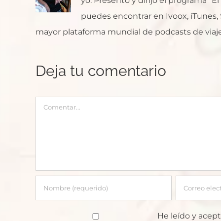
yo. Presento y dirijo el programa "E
puedes encontrar en Ivoox, iTunes, Sp
mayor plataforma mundial de podcasts de viaje
Deja tu comentario
Comentar
He leído y acept