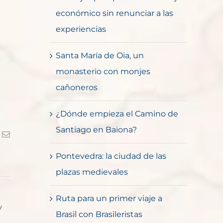
económico sin renunciar a las
experiencias
Santa María de Oia, un
monasterio con monjes
cañoneros
¿Dónde empieza el Camino de
Santiago en Baiona?
k
Correo
electrónico
Pontevedra: la ciudad de las
plazas medievales
Ruta para un primer viaje a
y
Brasil con Brasileristas