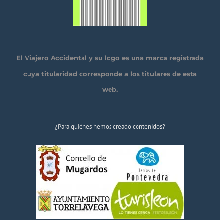
El Viajero Accidental y su logo es una marca registrada
cuya titularidad corresponde a los titulares de esta
web.
¿Para quiénes hemos creado contenidos?