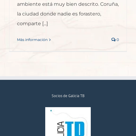
ambiente está muy bien descrito. Coruña,
la ciudad donde nadie es forastero,
comparte [...]
Más información
0
Socios de Galicia TB