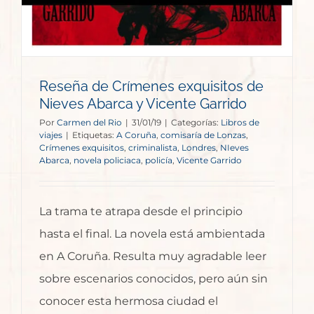
Reseña de Crímenes exquisitos de
Nieves Abarca y Vicente Garrido
Por
Carmen del Rio
|
31/01/19
|
Categorías:
Libros de
viajes
|
Etiquetas:
A Coruña
,
comisaría de Lonzas
,
Crímenes exquisitos
,
criminalista
,
Londres
,
NIeves
Abarca
,
novela policiaca
,
policía
,
Vicente Garrido
La trama te atrapa desde el principio
hasta el final. La novela está ambientada
en A Coruña. Resulta muy agradable leer
sobre escenarios conocidos, pero aún sin
conocer esta hermosa ciudad el