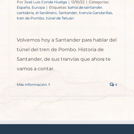
Por
José Luis Conde Huelga
|
13/10/22
|
Categorías:
España
,
Europa
|
Etiquetas:
bahía de santander
,
cantabria
,
el Sardinero
,
Santander
,
tranvía Gandarillas
,
tren de Pombo
,
túnel de Tetuán
Volvemos hoy a Santander para hablar del
túnel del tren de Pombo. Historia de
Santander, de sus tranvías que ahora te
vamos a contar.
Más información
4