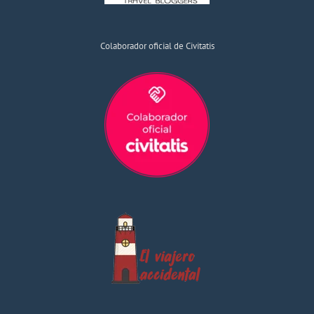
Colaborador oficial de Civitatis