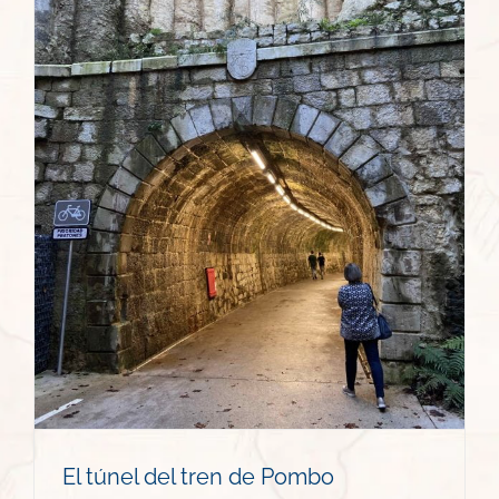
El túnel del tren de Pombo