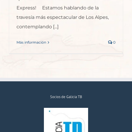
Express! Estamos hablando de la
travesía más espectacular de Los Alpes,
contemplando [...]
Más información
0
Socios de Galicia TB