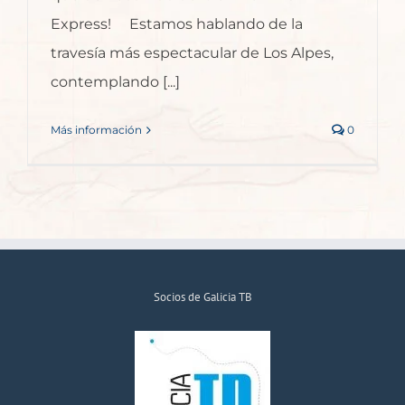
Express! Estamos hablando de la
travesía más espectacular de Los Alpes,
contemplando [...]
Más información
0
Socios de Galicia TB