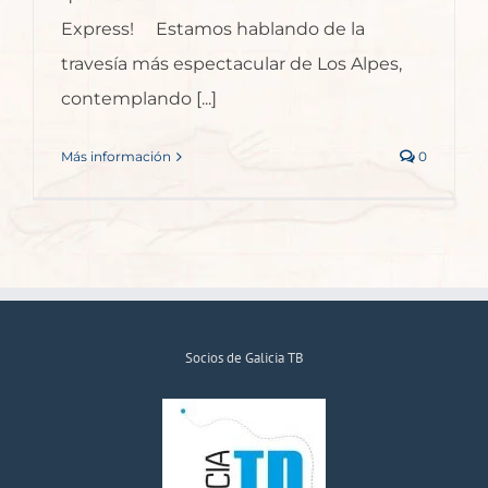
Express! Estamos hablando de la
travesía más espectacular de Los Alpes,
contemplando [...]
Más información
0
Socios de Galicia TB