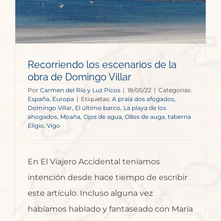
Recorriendo los escenarios de la
obra de Domingo Villar
Por
Carmen del Río y Luz Picos
|
18/05/22
|
Categorías:
España
,
Europa
|
Etiquetas:
A praia dos afogados
,
Domingo Villar
,
El último barco
,
La playa de los
ahogados
,
Moaña
,
Ojos de agua
,
Ollos de auga
,
taberna
Eligio
,
Vigo
En El Viajero Accidental teníamos
intención desde hace tiempo de escribir
este artículo. Incluso alguna vez
habíamos hablado y fantaseado con María