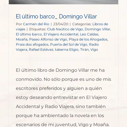
El último barco_ Domingo Villar
Por
Carmen del Rio
|
23/04/20
|
Categorías:
Libros de
viajes
|
Etiquetas:
Club Naútico de Vigo
,
Domingo Villar
,
El último barco
,
El Viajero Accidental
,
Leo Caldas
,
Moaña
,
Paseo Alfonso de Vigo
,
Playa de los Ahogados
,
Praia dos afogados
,
Puerta del Sol de Vigo
,
Radio
Viajera
,
Rafael Estévez
,
taberna Eligio
,
Tirán
,
Vigo
El último libro de Domingo Villar me ha
conmovido. No sólo porque es uno de mis
escritores preferidos y alguien a quién
estoy deseando entrevistar en El Viajero
Accidental y Radio Viajera, sino también
porque ha ambientado la novela en los
escenarios de mi juventud, Vigo y Moaña.