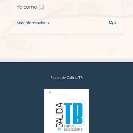
Yo como [...]
Más información
4
Socios de Galicia TB