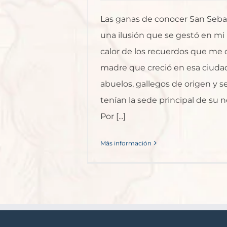
Las ganas de conocer San Seba
una ilusión que se gestó en mi i
calor de los recuerdos que me
madre que creció en esa ciudad
abuelos, gallegos de origen y s
tenían la sede principal de su ne
Por [...]
Más información