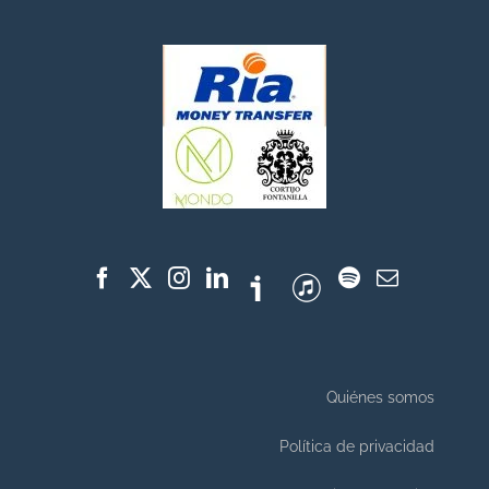
Quiénes somos
Política de privacidad