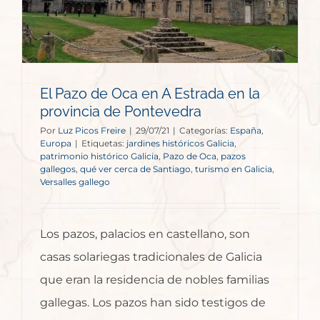
El Pazo de Oca en A Estrada en la
provincia de Pontevedra
Por
Luz Picos Freire
|
29/07/21
|
Categorías:
España
,
Europa
|
Etiquetas:
jardines históricos Galicia
,
patrimonio histórico Galicia
,
Pazo de Oca
,
pazos
gallegos
,
qué ver cerca de Santiago
,
turismo en Galicia
,
Versalles gallego
Los pazos, palacios en castellano, son
casas solariegas tradicionales de Galicia
que eran la residencia de nobles familias
gallegas. Los pazos han sido testigos de