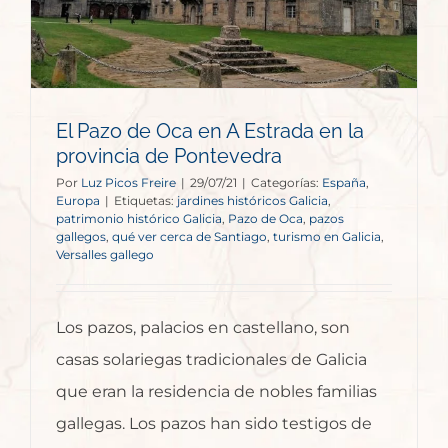
El Pazo de Oca en A Estrada en la
provincia de Pontevedra
Por
Luz Picos Freire
|
29/07/21
|
Categorías:
España
,
Europa
|
Etiquetas:
jardines históricos Galicia
,
patrimonio histórico Galicia
,
Pazo de Oca
,
pazos
gallegos
,
qué ver cerca de Santiago
,
turismo en Galicia
,
Versalles gallego
Los pazos, palacios en castellano, son
casas solariegas tradicionales de Galicia
que eran la residencia de nobles familias
gallegas. Los pazos han sido testigos de