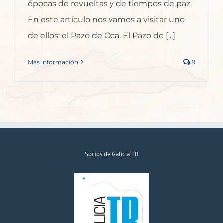
épocas de revueltas y de tiempos de paz.
En este artículo nos vamos a visitar uno
de ellos: el Pazo de Oca. El Pazo de [...]
Más información
9
Socios de Galicia TB