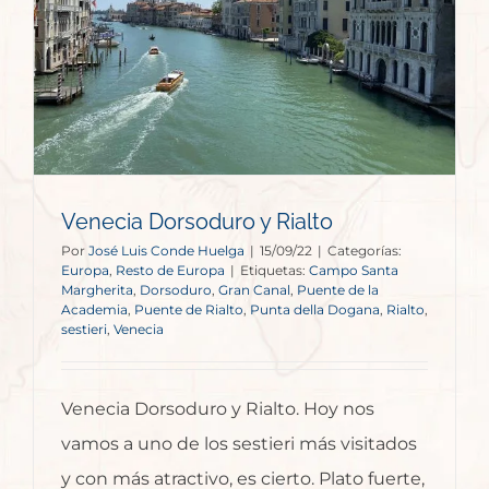
Venecia Dorsoduro y Rialto
Por
José Luis Conde Huelga
|
15/09/22
|
Categorías:
Europa
,
Resto de Europa
|
Etiquetas:
Campo Santa
Margherita
,
Dorsoduro
,
Gran Canal
,
Puente de la
Academia
,
Puente de Rialto
,
Punta della Dogana
,
Rialto
,
sestieri
,
Venecia
Venecia Dorsoduro y Rialto. Hoy nos
vamos a uno de los sestieri más visitados
y con más atractivo, es cierto. Plato fuerte,