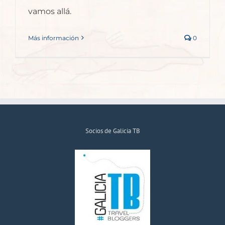
vamos allá.
Más información
0
Socios de Galicia TB