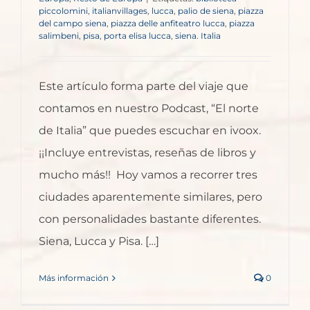
piccolomini
,
italianvillages
,
lucca
,
palio de siena
,
piazza
del campo siena
,
piazza delle anfiteatro lucca
,
piazza
salimbeni
,
pisa
,
porta elisa lucca
,
siena. Italia
Este artículo forma parte del viaje que
contamos en nuestro Podcast, “El norte
de Italia” que puedes escuchar en ivoox.
¡¡Incluye entrevistas, reseñas de libros y
mucho más!! Hoy vamos a recorrer tres
ciudades aparentemente similares, pero
con personalidades bastante diferentes.
Siena, Lucca y Pisa. […]
Más información
0