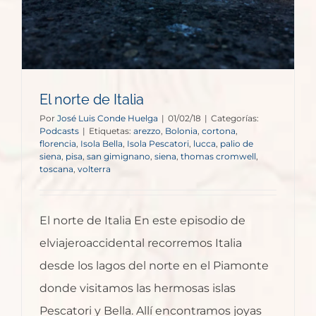
El norte de Italia
Por
José Luis Conde Huelga
|
01/02/18
|
Categorías:
Podcasts
|
Etiquetas:
arezzo
,
Bolonia
,
cortona
,
florencia
,
Isola Bella
,
Isola Pescatori
,
lucca
,
palio de
siena
,
pisa
,
san gimignano
,
siena
,
thomas cromwell
,
toscana
,
volterra
El norte de Italia En este episodio de
elviajeroaccidental recorremos Italia
desde los lagos del norte en el Piamonte
donde visitamos las hermosas islas
Pescatori y Bella. Allí encontramos joyas