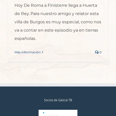
Hoy De Roma a Finisterre llega a Huerta
de Rey. Para nuestro amigo y relator esta
villa de Burgos es muy especial, como nos
va a contar en este episodio ya en tierras
españolas.
Más información
0
Socios de Galicia TB