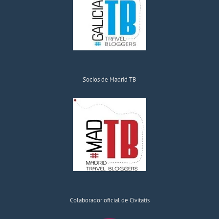
Socios de Madrid TB
Colaborador oficial de Civitatis