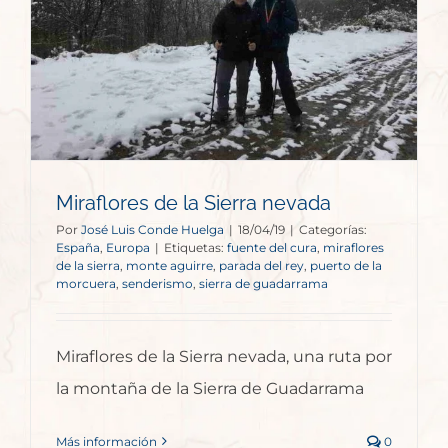
Miraflores de la Sierra nevada
Por
José Luis Conde Huelga
|
18/04/19
|
Categorías:
España
,
Europa
|
Etiquetas:
fuente del cura
,
miraflores
de la sierra
,
monte aguirre
,
parada del rey
,
puerto de la
morcuera
,
senderismo
,
sierra de guadarrama
Miraflores de la Sierra nevada, una ruta por
la montaña de la Sierra de Guadarrama
Más información
0