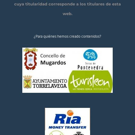
cuya titularidad corresponde a los titulares de esta
web.
¿Para quiénes hemos creado contenidos?