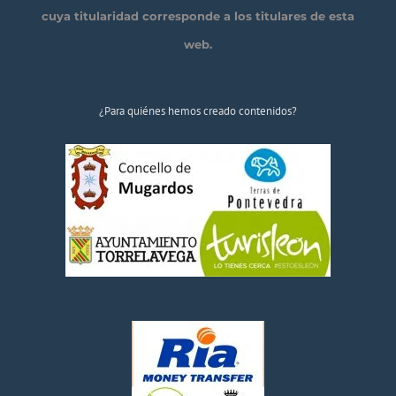
cuya titularidad corresponde a los titulares de esta
web.
¿Para quiénes hemos creado contenidos?