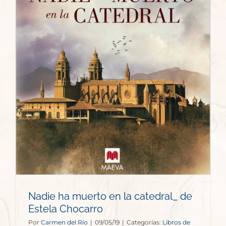
_
Nadie ha muerto en la catedral_ de
Estela Chocarro
Por
Carmen del Rio
|
09/05/19
|
Categorías:
Libros de