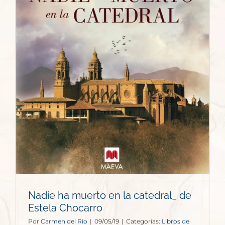
_
Nadie ha muerto en la catedral_ de
Estela Chocarro
Por
Carmen del Rio
|
09/05/19
|
Categorías:
Libros de