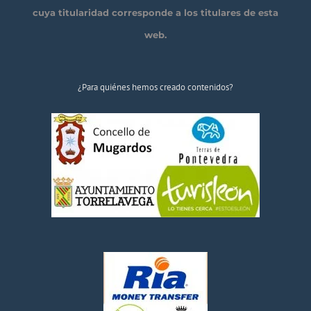
cuya titularidad corresponde a los titulares de esta
web.
¿Para quiénes hemos creado contenidos?