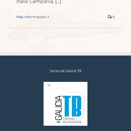
Italia: Campania. […]
Más información
6
Socios de Galicia TB