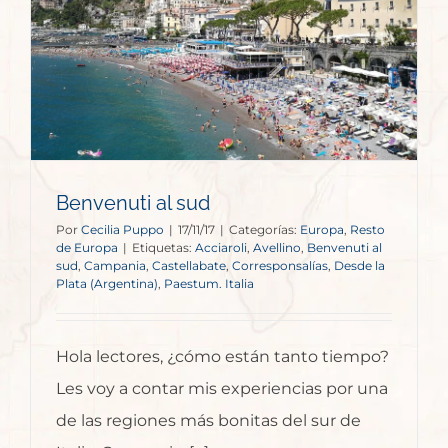
Benvenuti al sud
Por
Cecilia Puppo
|
17/11/17
|
Categorías:
Europa
,
Resto
de Europa
|
Etiquetas:
Acciaroli
,
Avellino
,
Benvenuti al
sud
,
Campania
,
Castellabate
,
Corresponsalías
,
Desde la
Plata (Argentina)
,
Paestum. Italia
Hola lectores, ¿cómo están tanto tiempo?
Les voy a contar mis experiencias por una
de las regiones más bonitas del sur de