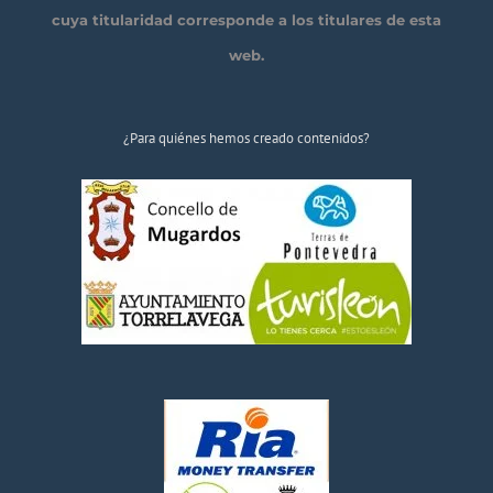
cuya titularidad corresponde a los titulares de esta
web.
¿Para quiénes hemos creado contenidos?