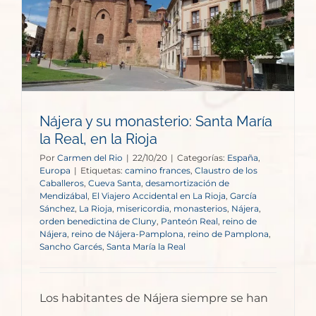
Nájera y su monasterio: Santa María
la Real, en la Rioja
Por
Carmen del Rio
|
22/10/20
|
Categorías:
España
,
Europa
|
Etiquetas:
camino frances
,
Claustro de los
Caballeros
,
Cueva Santa
,
desamortización de
Mendizábal
,
El Viajero Accidental en La Rioja
,
García
Sánchez
,
La Rioja
,
misericordia
,
monasterios
,
Nájera
,
orden benedictina de Cluny
,
Panteón Real
,
reino de
Nájera
,
reino de Nájera-Pamplona
,
reino de Pamplona
,
Sancho Garcés
,
Santa María la Real
Los habitantes de Nájera siempre se han