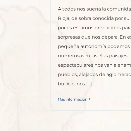
A todos nos suena la comunida
Rioja, de sobra conocida por su 
pocos estamos preparados para
sorpresas que nos depara. En e
pequeña autonomía podemos r
numerosas rutas. Sus paisajes
espectaculares nos van a enamo
pueblos, alejados de aglomerac
bullicio, nos [...]
Más información