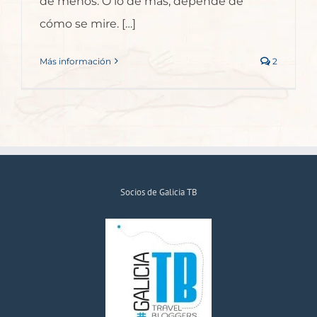
de menos. O lo de más, depende de
cómo se mire. […]
Más información
2
Socios de Galicia TB