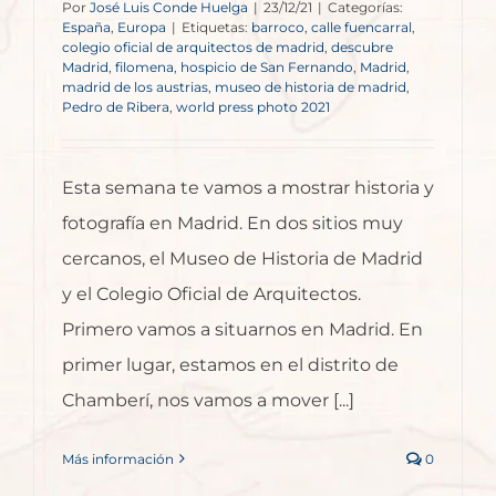
Por
José Luis Conde Huelga
|
23/12/21
|
Categorías:
España
,
Europa
|
Etiquetas:
barroco
,
calle fuencarral
,
colegio oficial de arquitectos de madrid
,
descubre
Madrid
,
filomena
,
hospicio de San Fernando
,
Madrid
,
madrid de los austrias
,
museo de historia de madrid
,
Pedro de Ribera
,
world press photo 2021
Esta semana te vamos a mostrar historia y
fotografía en Madrid. En dos sitios muy
cercanos, el Museo de Historia de Madrid
y el Colegio Oficial de Arquitectos.
Primero vamos a situarnos en Madrid. En
primer lugar, estamos en el distrito de
Chamberí, nos vamos a mover [...]
Más información
0