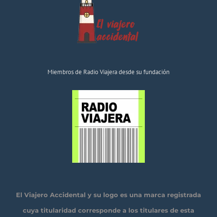
Miembros de Radio Viajera desde su fundación
El Viajero Accidental y su logo es una marca registrada
cuya titularidad corresponde a los titulares de esta