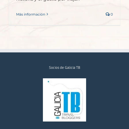
Más información
0
Socios de Galicia TB