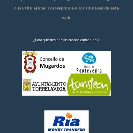
cuya titularidad corresponde a los titulares de esta
web.
¿Para quiénes hemos creado contenidos?