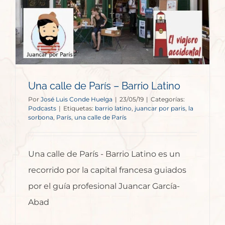
Una calle de París – Barrio Latino
Por
José Luis Conde Huelga
|
23/05/19
|
Categorías:
Podcasts
|
Etiquetas:
barrio latino
,
juancar por paris
,
la
sorbona
,
París
,
una calle de París
Una calle de París - Barrio Latino es un
recorrido por la capital francesa guiados
por el guía profesional Juancar García-
Abad