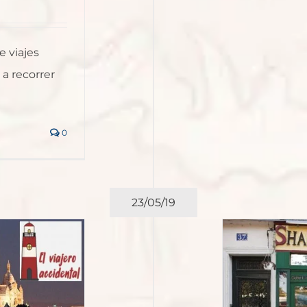
e viajes
 a recorrer
0
23/05/19