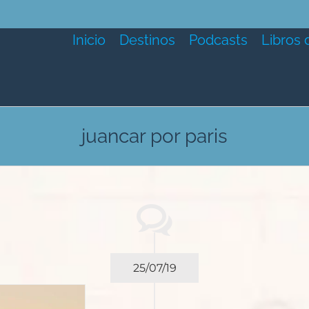
Inicio
Destinos
Podcasts
Libros 
juancar por paris
25/07/19