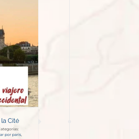
 la Cité
ategorías:
ar por paris
,