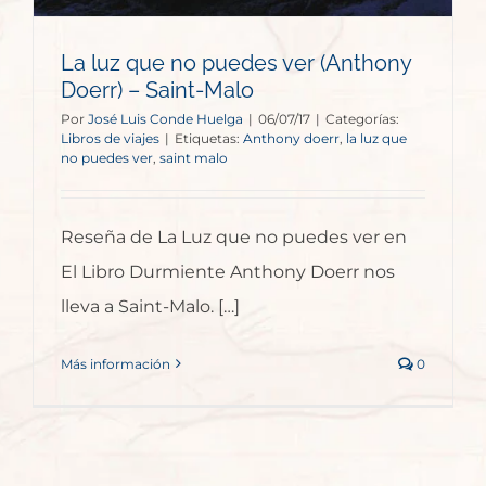
La luz que no puedes ver (Anthony
Doerr) – Saint-Malo
Por
José Luis Conde Huelga
|
06/07/17
|
Categorías:
Libros de viajes
|
Etiquetas:
Anthony doerr
,
la luz que
no puedes ver
,
saint malo
Reseña de La Luz que no puedes ver en
El Libro Durmiente Anthony Doerr nos
lleva a Saint-Malo. […]
Más información
0