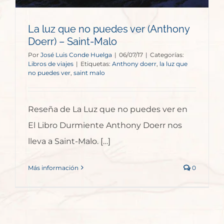
La luz que no puedes ver (Anthony
Doerr) – Saint-Malo
Por
José Luis Conde Huelga
|
06/07/17
|
Categorías:
Libros de viajes
|
Etiquetas:
Anthony doerr
,
la luz que
no puedes ver
,
saint malo
Reseña de La Luz que no puedes ver en
El Libro Durmiente Anthony Doerr nos
lleva a Saint-Malo. […]
Más información
0