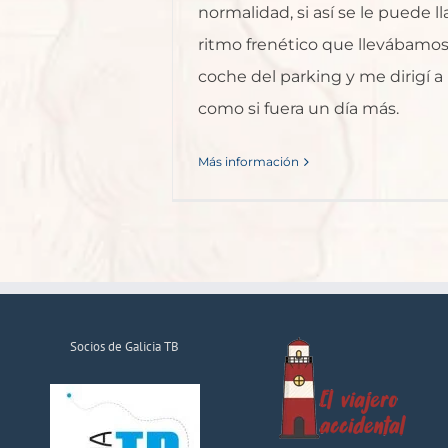
normalidad, si así se le puede ll
ritmo frenético que llevábamos
coche del parking y me dirigí a 
como si fuera un día más.
Más información
Socios de Galicia TB