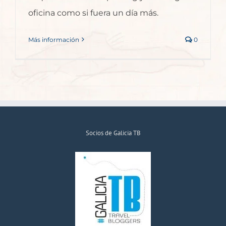
oficina como si fuera un día más.
Más información
0
Socios de Galicia TB