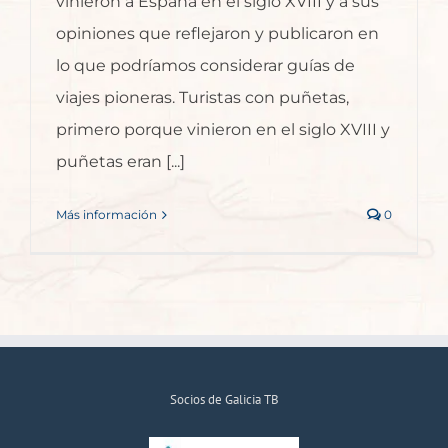
vinieron a España en el siglo XVIII y a sus
opiniones que reflejaron y publicaron en
lo que podríamos considerar guías de
viajes pioneras. Turistas con puñetas,
primero porque vinieron en el siglo XVIII y
puñetas eran [...]
Más información
0
Socios de Galicia TB