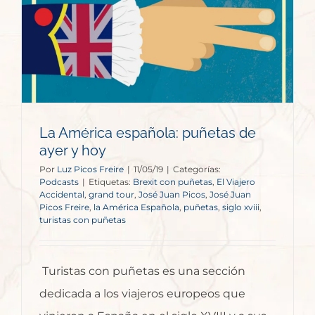
La América española: puñetas de
ayer y hoy
Por
Luz Picos Freire
|
11/05/19
|
Categorías:
Podcasts
|
Etiquetas:
Brexit con puñetas
,
El Viajero
Accidental
,
grand tour
,
José Juan Picos
,
José Juan
Picos Freire
,
la América Española
,
puñetas
,
siglo xviii
,
turistas con puñetas
Turistas con puñetas es una sección
dedicada a los viajeros europeos que