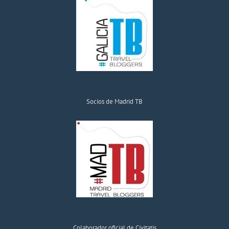
Socios de Madrid TB
Colaborador oficial de Civitatis