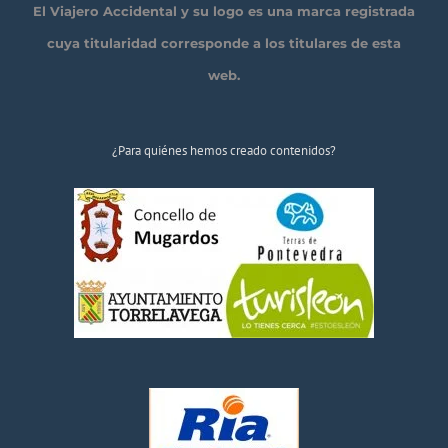
El Viajero Accidental y su logo es una marca registrada
cuya titularidad corresponde a los titulares de esta
web.
¿Para quiénes hemos creado contenidos?