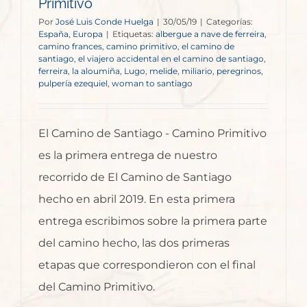
Primitivo
Por
José Luis Conde Huelga
|
30/05/19
|
Categorías:
España
,
Europa
|
Etiquetas:
albergue a nave de ferreira
,
camino frances
,
camino primitivo
,
el camino de
santiago
,
el viajero accidental en el camino de santiago
,
ferreira
,
la aloumiña
,
Lugo
,
melide
,
miliario
,
peregrinos
,
pulpería ezequiel
,
woman to santiago
El Camino de Santiago - Camino Primitivo
es la primera entrega de nuestro
recorrido de El Camino de Santiago
hecho en abril 2019. En esta primera
entrega escribimos sobre la primera parte
del camino hecho, las dos primeras
etapas que correspondieron con el final
del Camino Primitivo.