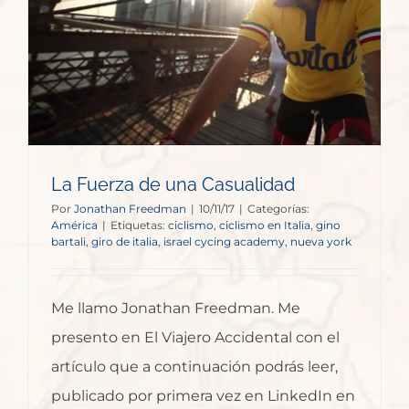
La Fuerza de una Casualidad
Por
Jonathan Freedman
|
10/11/17
|
Categorías:
América
|
Etiquetas:
ciclismo
,
ciclismo en Italia
,
gino
bartali
,
giro de italia
,
israel cycing academy
,
nueva york
Me llamo Jonathan Freedman. Me
presento en El Viajero Accidental con el
artículo que a continuación podrás leer,
publicado por primera vez en LinkedIn en