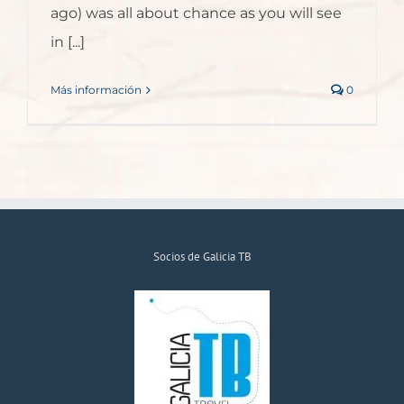
ago) was all about chance as you will see
in [...]
Más información
0
Socios de Galicia TB