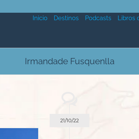
Inicio
Destinos
Podcasts
Libros 
Irmandade Fusquenlla
21/10/22