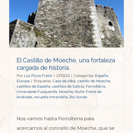
El Castillo de Moeche, una fortaleza
cargada de historia.
Por
Luz Picos Freire
|
21/10/22
|
Categorías:
España
,
Europa
|
Etiquetas:
Casa de Alba
,
castillo de Moeche
,
castillos de España
,
castillos de Galicia
,
Ferrolterra
,
Irmandade Fusquenlla
,
Moeche
,
Nuño Freire de
Andrade
,
revuelta irmandiña
,
Roi Xordo
Nos vamos hasta Ferrolterra para
acercarnos al concello de Moeche, que se