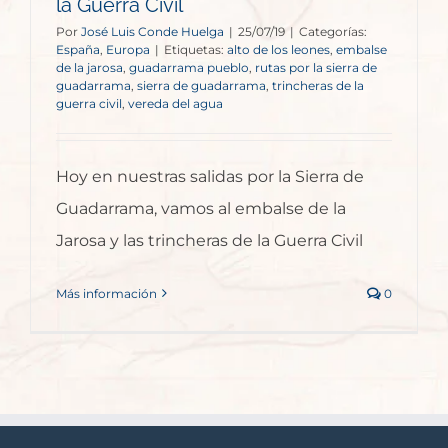
la Guerra Civil
Por
José Luis Conde Huelga
|
25/07/19
|
Categorías:
España
,
Europa
|
Etiquetas:
alto de los leones
,
embalse
de la jarosa
,
guadarrama pueblo
,
rutas por la sierra de
guadarrama
,
sierra de guadarrama
,
trincheras de la
guerra civil
,
vereda del agua
Hoy en nuestras salidas por la Sierra de
Guadarrama, vamos al embalse de la
Jarosa y las trincheras de la Guerra Civil
Más información
0