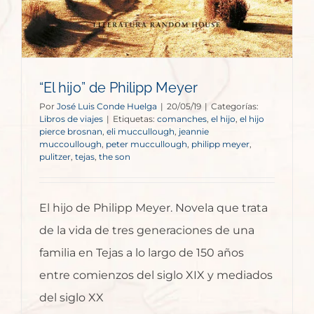
“El hijo” de Philipp Meyer
Por
José Luis Conde Huelga
|
20/05/19
|
Categorías:
Libros de viajes
|
Etiquetas:
comanches
,
el hijo
,
el hijo
pierce brosnan
,
eli muccullough
,
jeannie
muccoullough
,
peter muccullough
,
philipp meyer
,
pulitzer
,
tejas
,
the son
El hijo de Philipp Meyer. Novela que trata
de la vida de tres generaciones de una
familia en Tejas a lo largo de 150 años
entre comienzos del siglo XIX y mediados
del siglo XX