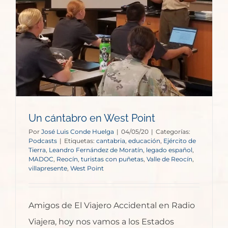
Un cántabro en West Point
Por
José Luis Conde Huelga
|
04/05/20
|
Categorías:
Podcasts
|
Etiquetas:
cantabria
,
educación
,
Ejército de
Tierra
,
Leandro Fernández de Moratín
,
legado español
,
MADOC
,
Reocín
,
turistas con puñetas
,
Valle de Reocín
,
villapresente
,
West Point
Amigos de El Viajero Accidental en Radio
Viajera, hoy nos vamos a los Estados