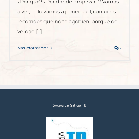
¿Por qué? ¿Por dónde empezar...? Vamos
a ver, te lo vamos a poner fácil, con unos
recorridos que no te agobien, porque de
verdad [...]
Más información
2
Socios de Galicia TB