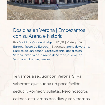
Dos días en Verona | Empezamos
con su Arena e historia
Por
José Luis Conde Huelga
|
11/11/21
|
Categorías:
Europa
,
Resto de Europa
|
Etiquetas:
arena de verona
,
Basílica de San Zenón
,
Castelvecchio
,
dos días en
Verona
,
historia de la Arena de Verona
,
qué ver en
Verona en dos días
,
verona
Te vamos a seducir con Verona. Sí, ya
sabemos que suena un poco facilón:
seducir, Romeo y Julieta... Pero nosotros
caímos, estuvimos dos días y volveremos