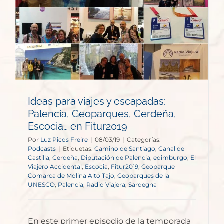
,
Ideas para viajes y escapadas:
Palencia, Geoparques, Cerdeña,
Escocia… en Fitur2019
Por
Luz Picos Freire
|
08/03/19
|
Categorías:
Podcasts
|
Etiquetas:
Camino de Santiago
,
Canal de
Castilla
,
Cerdeña
,
Diputación de Palencia
,
edimburgo
,
El
Viajero Accidental
,
Escocia
,
Fitur2019
,
Geoparque
Comarca de Molina Alto Tajo
,
Geoparques de la
UNESCO
,
Palencia
,
Radio Viajera
,
Sardegna
En este primer episodio de la temporada