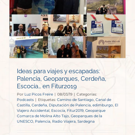
,
Ideas para viajes y escapadas:
Palencia, Geoparques, Cerdeña,
Escocia… en Fitur2019
Por
Luz Picos Freire
|
08/03/19
|
Categorías:
Podcasts
|
Etiquetas:
Camino de Santiago
,
Canal de
Castilla
,
Cerdeña
,
Diputación de Palencia
,
edimburgo
,
El
Viajero Accidental
,
Escocia
,
Fitur2019
,
Geoparque
Comarca de Molina Alto Tajo
,
Geoparques de la
UNESCO
,
Palencia
,
Radio Viajera
,
Sardegna