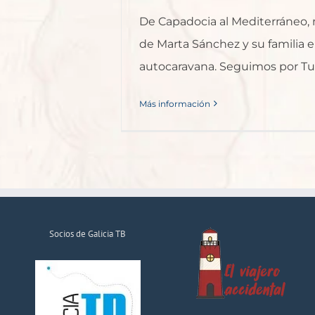
De Capadocia al Mediterráneo,
de Marta Sánchez y su familia 
autocaravana. Seguimos por Tu
Más información
Socios de Galicia TB