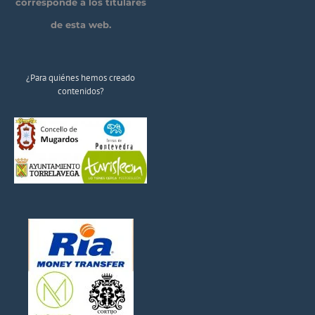
corresponde a los titulares
de esta web.
¿Para quiénes hemos creado
contenidos?