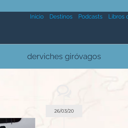
Inicio
Destinos
Podcasts
Libros 
derviches giróvagos
26/03/20