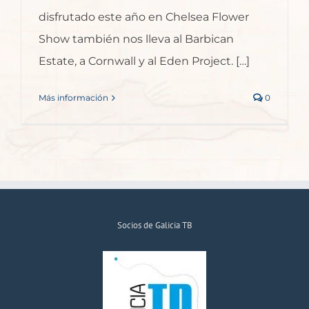
disfrutado este año en Chelsea Flower
Show también nos lleva al Barbican
Estate, a Cornwall y al Eden Project. […]
Más información
0
Socios de Galicia TB