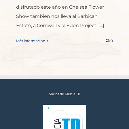
disfrutado este año en Chelsea Flower
Show también nos lleva al Barbican
Estate, a Cornwall y al Eden Project. […]
Más información
0
Socios de Galicia TB