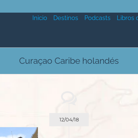
Inicio
Destinos
Podcasts
Libros 
Curaçao Caribe holandés
12/04/18