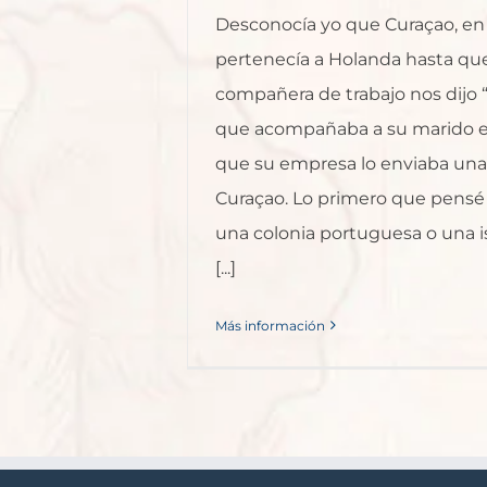
Desconocía yo que Curaçao, en 
pertenecía a Holanda hasta qu
compañera de trabajo nos dijo
que acompañaba a su marido en 
que su empresa lo enviaba un
Curaçao. Lo primero que pensé
una colonia portuguesa o una isl
[...]
Más información