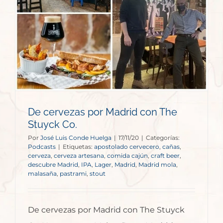
De cervezas por Madrid con The
Stuyck Co.
Por
José Luis Conde Huelga
|
17/11/20
|
Categorías:
Podcasts
|
Etiquetas:
apostolado cervecero
,
cañas
,
cerveza
,
cerveza artesana
,
comida cajún
,
craft beer
,
descubre Madrid
,
IPA
,
Lager
,
Madrid
,
Madrid mola
,
malasaña
,
pastrami
,
stout
De cervezas por Madrid con The Stuyck