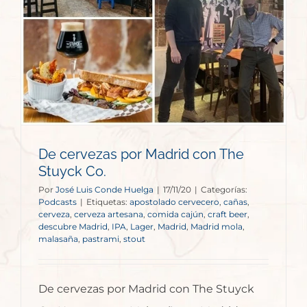
De cervezas por Madrid con The
Stuyck Co.
Por
José Luis Conde Huelga
|
17/11/20
|
Categorías:
Podcasts
|
Etiquetas:
apostolado cervecero
,
cañas
,
cerveza
,
cerveza artesana
,
comida cajún
,
craft beer
,
descubre Madrid
,
IPA
,
Lager
,
Madrid
,
Madrid mola
,
malasaña
,
pastrami
,
stout
De cervezas por Madrid con The Stuyck