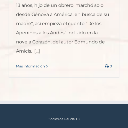
13 años, hijo de un obrero, marchó solo
desde Génova a América, en busca de su
madre”, así empieza el cuento “De los
Apeninos a los Andes” incluido en la
novela Corazón, del autor Edmundo de
Amicis. […]
Más información
0
Socios de Galicia TB