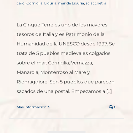
card
,
Corniglia
,
Liguria
,
mar de Liguria
,
sciacchetrà
La Cinque Terre es uno de los mayores
tesoros de Italia y es Patrimonio de la
Humanidad de la UNESCO desde 1997. Se
trata de 5 pueblos medievales colgados
sobre el mar: Corniglia, Vernazza,
Manarola, Monterroso al Mare y
Riomaggiore. Son 5 pueblos que parecen
sacados de una postal. Empezamos a [...]
Más información
0