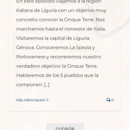
En este episodio viajamos a la región
italiana de Liguria con un objetivo muy
concreto: conocer la Cinque Terre. Nos
marchamos hasta el noroeste de Italia.
Visitaremos la capital de Liguria:
Génova. Conoceremos La Spezia y
Portovenere y recorreremos nuestro
verdadero objetivo: la Cinque Terre.
Hablaremos de los 5 pueblos que la
componen: [...]
Más información
0
01/08/18