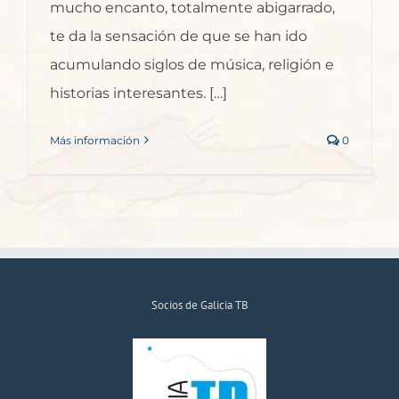
mucho encanto, totalmente abigarrado,
te da la sensación de que se han ido
acumulando siglos de música, religión e
historias interesantes. […]
Más información
0
Socios de Galicia TB